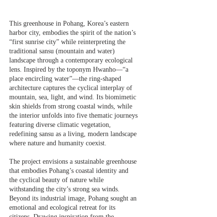
This greenhouse in Pohang, Korea’s eastern
harbor city, embodies the spirit of the nation’s
“first sunrise city” while reinterpreting the
traditional sansu (mountain and water)
landscape through a contemporary ecological
lens. Inspired by the toponym Hwanho—“a
place encircling water”—the ring-shaped
architecture captures the cyclical interplay of
mountain, sea, light, and wind. Its biomimetic
skin shields from strong coastal winds, while
the interior unfolds into five thematic journeys
featuring diverse climatic vegetation,
redefining sansu as a living, modern landscape
where nature and humanity coexist.
The project envisions a sustainable greenhouse
that embodies Pohang’s coastal identity and
the cyclical beauty of nature while
withstanding the city’s strong sea winds.
Beyond its industrial image, Pohang sought an
emotional and ecological retreat for its
citizens. Drawing inspiration from the