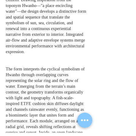
toponym Hwanho—“a place encircling
water”—the design develops a distinctive form
and spatial sequence that translate the
symbolism of sun, sea, circulation, and
renewal into a continuous experiential
narrative from exterior to interior. Integrated
air-flow and adaptive envelope systems merge
environmental performance with architectural
expression.
The form interprets the cyclical symbolism of
Hwanho through overlapping curves
representing the solar ring and the flow of
water. Emerging from the terrain’s main
contour, the geometry transforms organically
with light and topography. A fish-scale-
inspired ETFE cushion skin diffuses daylight
and channels rainwater evenly, functioning as
a biomimetic layer that unites form and
performance. Each module, arranged on a
radial grid, reveals shifting reflections at
sunrise and sunset. Inside, an open landscape