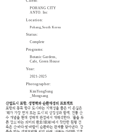
Client:
POHANG CITY
ANTO. Inc
Location:
Pohang,South Korea
Status:
Complete
Programs:
Botanic Gardens,
Cafe, Green House
Year:
2021-2025
Photographer:
KimYongSung
_Mongsang
산업도시 포항, 생명력과 순환재생의 프로젝트​
포항의 동쪽 항구 도시라는 지역성을 품은 이 온실은
‘해가 가장 먼저 뜨는 도시’의 상징성과 함께, 전통 산
수 개념을 현대 생태적 관점에서 재해석한다. ‘물을 두
른 장소’라는 의미의 환호(環湖)에서 착안한 원형 건
축은 산·바다·빛·바람이 순환하는 관계를 담아낸다. 강
풍을 막는 생체모방형 외피 아래, 내부는 다양한 기후