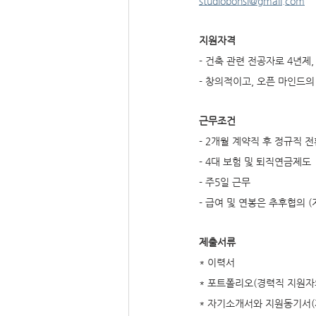
studiobonsi@gmail.com
지원자격
- 건축 관련 전공자로 4년제
- 창의적이고, 오픈 마인드의
근무조건
- 2개월 계약직 후 정규직 전
- 4대 보험 및 퇴직연금제도
- 주5일 근무
- 급여 및 연봉은 추후협의 
제출서류
* 이력서
* 포트폴리오(경력직 지원
* 자기소개서와 지원동기서(