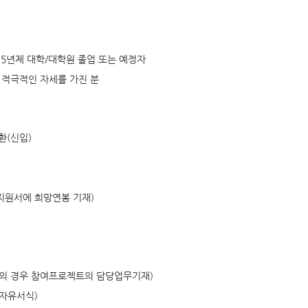
, 5년제 대학/대학원 졸업 또는 예정자
 적극적인 자세를 가진 분
환(신입)
(지원서에 희망연봉 기재)
자의 경우 참여프로젝트의 담당업무기재)
자유서식)