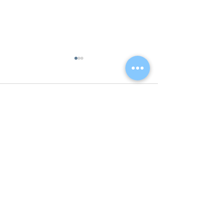
댓글
WINNER 함안한자문학관
WINNER 청산
댓글을 입력하세요.
설계공모
터 설계공모
ADDRESS
16928 4F, 555,Seolleung-ro 555
Gangnam-gu, Seoul, South Korea
EMAIL
bonsi@
bonsi
architects.com