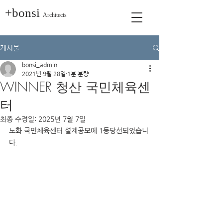
+bonsi
Architects
게시물
bonsi_admin
2021년 9월 28일
1분 분량
WINNER 청산 국민체육센
터
최종 수정일:
2025년 7월 7일
노화 국민체육센터 설계공모에 1등당선되었습니
다. 